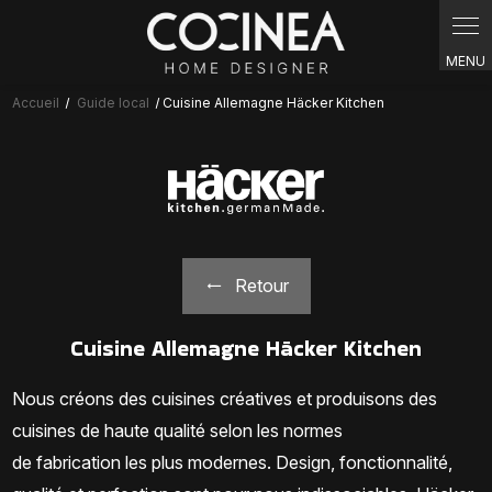
Panneau de gestion des cookies
Accueil
Guide local
Cuisine Allemagne Häcker Kitchen
Retour
Cuisine Allemagne Häcker Kitchen
Nous créons des cuisines créatives et produisons des
cuisines de haute qualité selon les normes
de
fabrication
les plus modernes.
Design
, fonctionnalité,